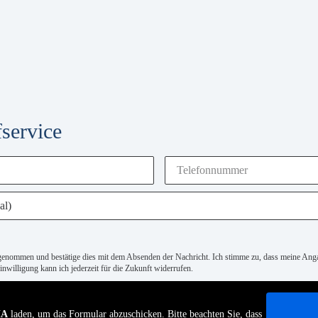
service
genommen und bestätige dies mit dem Absenden der Nachricht. Ich stimme zu, dass meine An
nwilligung kann ich jederzeit für die Zukunft widerrufen.
HA
laden, um das Formular abzuschicken. Bitte beachten Sie, dass