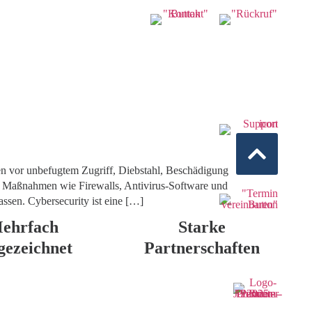
n vor unbefugtem Zugriff, Diebstahl, Beschädigung
he Maßnahmen wie Firewalls, Antivirus-Software und
assen. Cybersecurity ist eine […]
ehrfach
Starke
gezeichnet
Partnerschaften