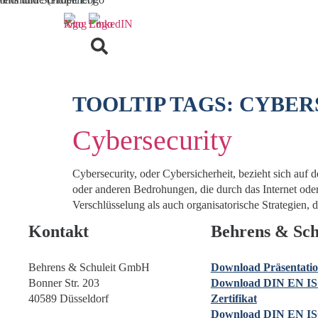
TOOLTIP TAGS:
CYBER
Cybersecurity
Cybersecurity, oder Cybersicherheit, bezieht sich a
oder anderen Bedrohungen, die durch das Internet od
Verschlüsselung als auch organisatorische Strategien,
Kontakt
Behrens & Sch
Behrens & Schuleit GmbH
Download Präsentati
Bonner Str. 203
Download DIN EN IS
40589 Düsseldorf
Zertifikat
Download DIN EN IS