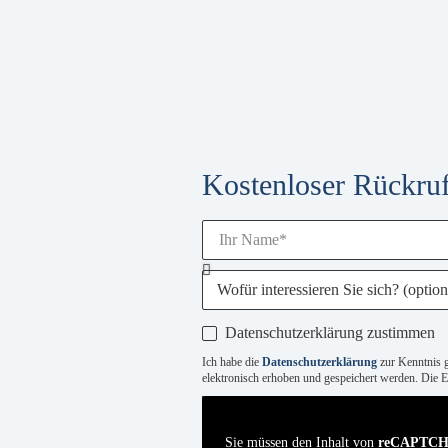
Kostenloser Rückruf
Datenschutzerklärung zustimmen
Ich habe die
Datenschutzerklärung
zur Kenntnis 
elektronisch erhoben und gespeichert werden. Die Ei
Sie müssen den Inhalt von
reCAPTC