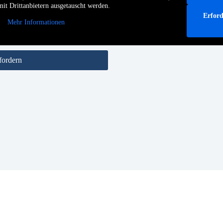
it Drittanbietern ausgetauscht werden.
Erford
Mehr Informationen
fordern