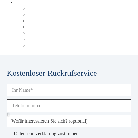
Über Behrens & Schuleit
Referenzen
Unsere Historie
Unser Blog
Karriere
Unsere Experten
Events & Schulungen
Glossar
Kostenloser Rückrufservice
Datenschutzerklärung zustimmen