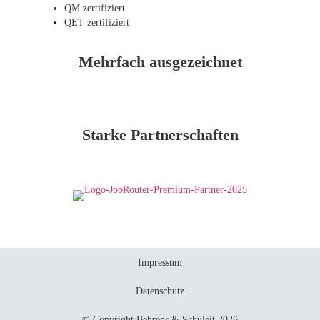
QM zertifiziert
QET zertifiziert
Mehrfach ausgezeichnet
Starke Partnerschaften
Impressum
Datenschutz
© Copyright Behrens & Schuleit 2026