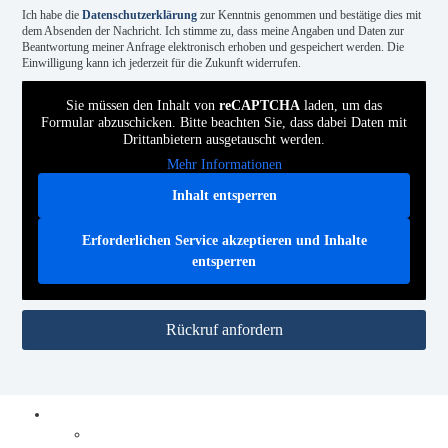
Ich habe die
Datenschutzerklärung
zur Kenntnis genommen und bestätige dies mit
dem Absenden der Nachricht. Ich stimme zu, dass meine Angaben und Daten zur
Beantwortung meiner Anfrage elektronisch erhoben und gespeichert werden. Die
Einwilligung kann ich jederzeit für die Zukunft widerrufen.
Sie müssen den Inhalt von
reCAPTCHA
laden, um das
Formular abzuschicken. Bitte beachten Sie, dass dabei Daten mit
Drittanbietern ausgetauscht werden.
Mehr Informationen
Inhalt entsperren
Erforderlichen Service akzeptieren und Inhalte
entsperren
Rückruf anfordern
Prozesse digitalisieren
Integration