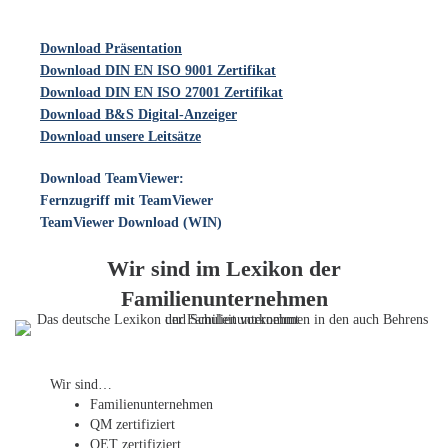
Download Präsentation
Download DIN EN ISO 9001 Zertifikat
Download DIN EN ISO 27001 Zertifikat
Download B&S Digital-Anzeiger
Download unsere Leitsätze
Download TeamViewer:
Fernzugriff mit TeamViewer
TeamViewer Download (WIN)
Wir sind im Lexikon der
Familienunternehmen
Wir sind…
Familien­unternehmen
QM zertifiziert
QET zertifiziert