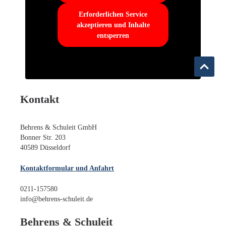
Erforderlichen Service
akzeptieren und Inhalte
entsperren
Kontakt
Behrens & Schuleit GmbH
Bonner Str. 203
40589 Düsseldorf
Kontaktformular und Anfahrt
0211-157580
info@behrens-schuleit.de
Behrens & Schuleit