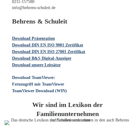
0211-157580
info@behrens-schuleit.de
Behrens & Schuleit
Download Präsentation
Download DIN EN ISO 9001 Zertifikat
Download DIN EN ISO 27001 Zertifikat
Download B&S Digital-Anzeiger
Download unsere Leitsätze
Download TeamViewer:
Fernzugriff mit TeamViewer
TeamViewer Download (WIN)
Wir sind im Lexikon der
Familienunternehmen