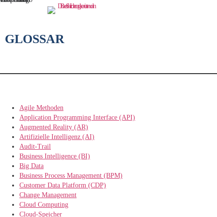
GLOSSAR
Agile Methoden
Application Programming Interface (API)
Augmented Reality (AR)
Artifizielle Intelligenz (AI)
Audit-Trail
Business Intelligence (BI)
Big Data
Business Process Management (BPM)
Customer Data Platform (CDP)
Change Management
Cloud Computing
Cloud-Speicher