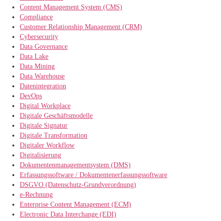
Content Management System (CMS)
Compliance
Customer Relationship Management (CRM)
Cybersecurity
Data Governance
Data Lake
Data Mining
Data Warehouse
Datenintegration
DevOps
Digital Workplace
Digitale Geschäftsmodelle
Digitale Signatur
Digitale Transformation
Digitaler Workflow
Digitalisierung
Dokumentenmanagementsystem (DMS)
Erfassungssoftware / Dokumentenerfassungssoftware
DSGVO (Datenschutz-Grundverordnung)
e-Rechnung
Enterprise Content Management (ECM)
Electronic Data Interchange (EDI)