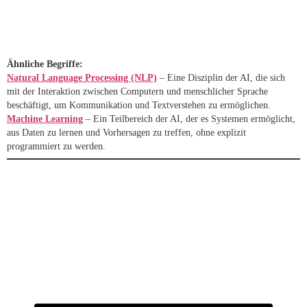
Ähnliche Begriffe:
Natural Language Processing (NLP)
– Eine Disziplin der AI, die sich
mit der Interaktion zwischen Computern und menschlicher Sprache
beschäftigt, um Kommunikation und Textverstehen zu ermöglichen.
Machine Learning
– Ein Teilbereich der AI, der es Systemen ermöglicht,
aus Daten zu lernen und Vorhersagen zu treffen, ohne explizit
programmiert zu werden.