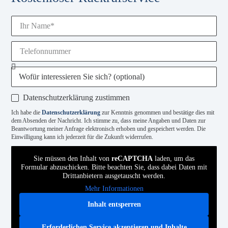
Datenschutzerklärung zustimmen
Ich habe die
Datenschutzerklärung
zur Kenntnis genommen und bestätige dies mit
dem Absenden der Nachricht. Ich stimme zu, dass meine Angaben und Daten zur
Beantwortung meiner Anfrage elektronisch erhoben und gespeichert werden. Die
Einwilligung kann ich jederzeit für die Zukunft widerrufen.
Sie müssen den Inhalt von
reCAPTCHA
laden, um das
Formular abzuschicken. Bitte beachten Sie, dass dabei Daten mit
Drittanbietern ausgetauscht werden.
Mehr Informationen
Inhalt entsperren
Erforderlichen Service akzeptieren und Inhalte