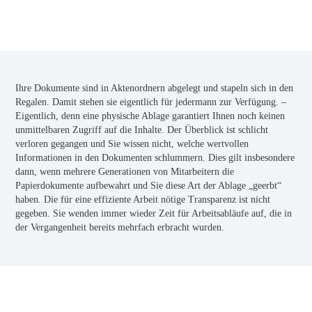
Ihre Dokumente sind in Aktenordnern abgelegt und stapeln sich in den
Regalen. Damit stehen sie eigentlich für jedermann zur Verfügung. –
Eigentlich, denn eine physische Ablage garantiert Ihnen noch keinen
unmittelbaren Zugriff auf die Inhalte. Der Überblick ist schlicht
verloren gegangen und Sie wissen nicht, welche wertvollen
Informationen in den Dokumenten schlummern. Dies gilt insbesondere
dann, wenn mehrere Generationen von Mitarbeitern die
Papierdokumente aufbewahrt und Sie diese Art der Ablage „geerbt“
haben. Die für eine effiziente Arbeit nötige Transparenz ist nicht
gegeben. Sie wenden immer wieder Zeit für Arbeitsabläufe auf, die in
der Vergangenheit bereits mehrfach erbracht wurden.