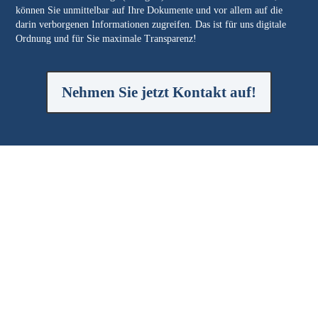
können Sie unmittelbar auf Ihre Dokumente und vor allem auf die
darin verborgenen Informationen zugreifen. Das ist für uns digitale
Ordnung und für Sie maximale Transparenz!
Nehmen Sie jetzt Kontakt auf!