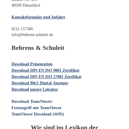
40589 Düsseldorf
Kontaktformular und Anfahrt
0211-157580
info@behrens-schuleit.de
Behrens & Schuleit
Download Präsentation
Download DIN EN ISO 9001 Zertifikat
Download DIN EN ISO 27001 Zertifikat
Download B&S Digital-Anzeiger
Download unsere Leitsätze
Download TeamViewer:
Fernzugriff mit TeamViewer
TeamViewer Download (WIN)
Wir sind im Lexikon der