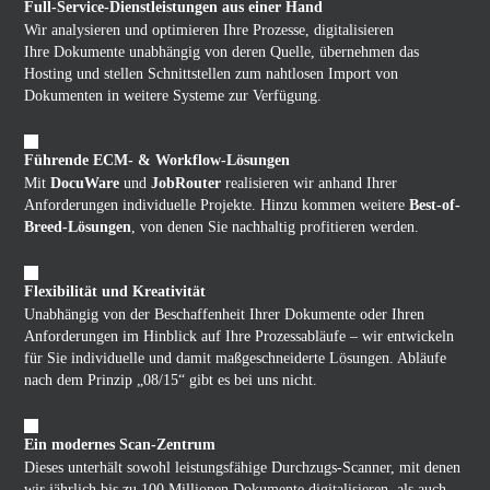
Full-Service-Dienstleistungen aus einer Hand
Wir analysieren und optimieren Ihre Prozesse, digitalisieren
Ihre Dokumente unabhängig von deren Quelle, übernehmen das
Hosting und stellen Schnittstellen zum nahtlosen Import von
Dokumenten in weitere Systeme zur Verfügung.
Führende ECM- & Workflow-Lösungen
Mit
DocuWare
und
JobRouter
realisieren wir anhand Ihrer
Anforderungen individuelle Projekte. Hinzu kommen weitere
Best-of-
Breed-Lösungen
, von denen Sie nachhaltig profitieren werden.
Flexibilität und Kreativität
Unabhängig von der Beschaffenheit Ihrer Dokumente oder Ihren
Anforderungen im Hinblick auf Ihre Prozessabläufe – wir entwickeln
für Sie individuelle und damit maßgeschneiderte Lösungen. Abläufe
nach dem Prinzip „08/15“ gibt es bei uns nicht.
Ein modernes Scan-Zentrum
Dieses unterhält sowohl leistungsfähige Durchzugs-Scanner, mit denen
wir jährlich bis zu 100 Millionen Dokumente digitalisieren, als auch