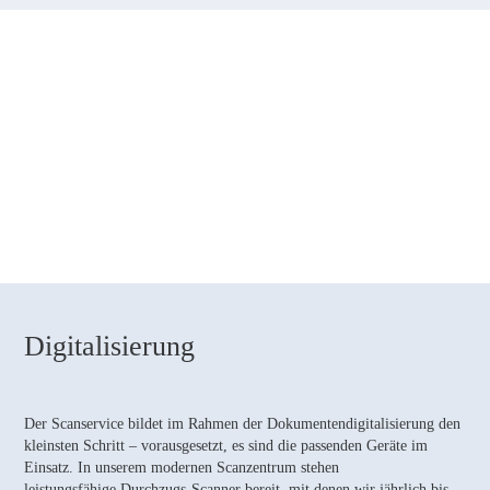
Digitalisierung
Der Scanservice bildet im Rahmen der Dokumentendigitalisierung den
kleinsten Schritt – vorausgesetzt, es sind die passenden Geräte im
Einsatz. In unserem modernen Scanzentrum stehen
leistungsfähige Durchzugs-Scanner bereit, mit denen wir jährlich bis