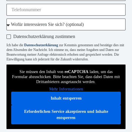
Datenschutzerklärung zustimmen
Ich habe die
Datenschutzerklärung
zur Kenntnis genommen und bestätige dies mit
dem Absenden der Nachricht. Ich stimme zu, dass meine Angaben und Daten zur
Beantwortung meiner Anfrage elektronisch erhoben und gespeichert werden. Die
Einwilligung kann ich jederzeit für die Zukunft widerrufen.
Sie müssen den Inhalt von
reCAPTCHA
laden, um das
Formular abzuschicken. Bitte beachten Sie, dass dabei Daten mit
Drittanbietern ausgetauscht werden.
Mehr Informationen
Inhalt entsperren
Erforderlichen Service akzeptieren und Inhalte
entsperren