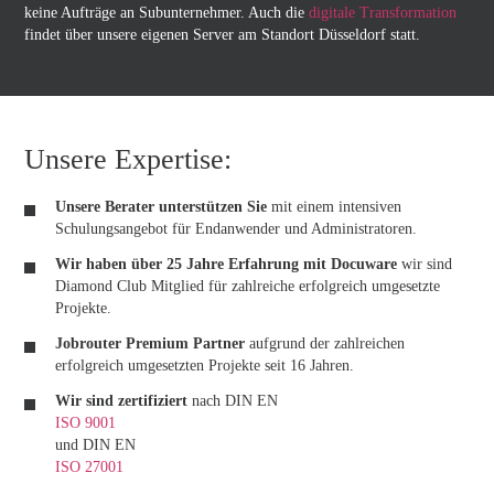
keine Aufträge an Subunternehmer. Auch die
digitale Transformation
findet über unsere eigenen Server am Standort Düsseldorf statt.
Unsere Expertise:
Unsere Berater unterstützen Sie
mit einem intensiven
Schulungsangebot für Endanwender und Administratoren.
Wir haben über 25 Jahre Erfahrung mit Docuware
wir sind
Diamond Club Mitglied für zahlreiche erfolgreich umgesetzte
Projekte.
Jobrouter Premium Partner
aufgrund der zahlreichen
erfolgreich umgesetzten Projekte seit 16 Jahren.
Wir sind zertifiziert
nach DIN EN
ISO 9001
und DIN EN
ISO 27001