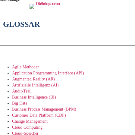
GLOSSAR
Agile Methoden
Application Programming Interface (API)
Augmented Reality (AR)
Artifizielle Intelligenz (AI)
Audit-Trail
Business Intelligence (BI)
Big Data
Business Process Management (BPM)
Customer Data Platform (CDP)
Change Management
Cloud Computing
Cloud-Speicher