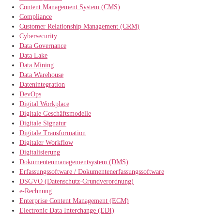
Content Management System (CMS)
Compliance
Customer Relationship Management (CRM)
Cybersecurity
Data Governance
Data Lake
Data Mining
Data Warehouse
Datenintegration
DevOps
Digital Workplace
Digitale Geschäftsmodelle
Digitale Signatur
Digitale Transformation
Digitaler Workflow
Digitalisierung
Dokumentenmanagementsystem (DMS)
Erfassungssoftware / Dokumentenerfassungssoftware
DSGVO (Datenschutz-Grundverordnung)
e-Rechnung
Enterprise Content Management (ECM)
Electronic Data Interchange (EDI)