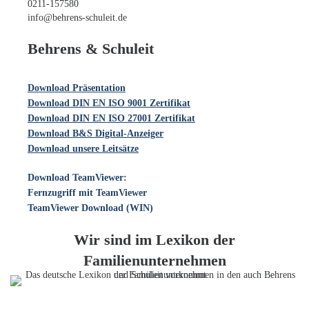
0211-157580
info@behrens-schuleit.de
Behrens & Schuleit
Download Präsentation
Download DIN EN ISO 9001 Zertifikat
Download DIN EN ISO 27001 Zertifikat
Download B&S Digital-Anzeiger
Download unsere Leitsätze
Download TeamViewer:
Fernzugriff mit TeamViewer
TeamViewer Download (WIN)
Wir sind im Lexikon der
Familienunternehmen