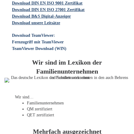
Download DIN EN ISO 9001 Zertifikat
Download DIN EN ISO 27001 Zertifikat
Download B&S Digital-Anzeiger
Download unsere Leitsätze
Download TeamViewer:
Fernzugriff mit TeamViewer
TeamViewer Download (WIN)
Wir sind im Lexikon der
Familienunternehmen
Wir sind…
Familien­unternehmen
QM zertifiziert
QET zertifiziert
Mehrfach ausgezeichnet