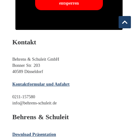
entsperren
Kontakt
Behrens & Schuleit GmbH
Bonner Str. 203
40589 Düsseldorf
Kontaktformular und Anfahrt
0211-157580
info@behrens-schuleit.de
Behrens & Schuleit
Download Präsentation