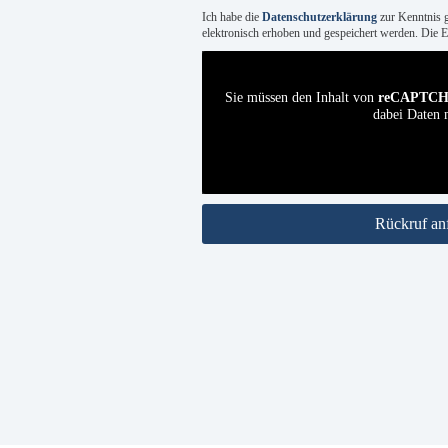
Ich habe die
Datenschutzerklärung
zur Kenntnis 
elektronisch erhoben und gespeichert werden. Die Ei
Sie müssen den Inhalt von
reCAPTC
dabei Daten m
Rückruf an