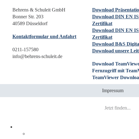
Behrens & Schuleit GmbH
Download Präsentati
Bonner Str. 203
Download DIN EN IS
40589 Düsseldorf
Zertifikat
Download DIN EN IS
Kontaktformular und Anfahrt
Zertifikat
Download B&S Digita
0211-157580
Download unsere Leit
info@behrens-schuleit.de
Download TeamViewe
Fernzugriff mit Team
TeamViewer Downloa
Impressum
Prozesse digitalisieren
Integration