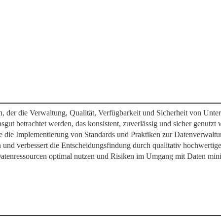
der die Verwaltung, Qualität, Verfügbarkeit und Sicherheit von Unter
sgut betrachtet werden, das konsistent, zuverlässig und sicher genutzt
ie die Implementierung von Standards und Praktiken zur Datenverwaltu
und verbessert die Entscheidungsfindung durch qualitativ hochwertige
tenressourcen optimal nutzen und Risiken im Umgang mit Daten mini