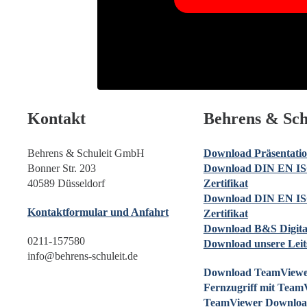
Kontakt
Behrens & Sch
Behrens & Schuleit GmbH
Download Präsentati
Bonner Str. 203
Download DIN EN IS
40589 Düsseldorf
Zertifikat
Download DIN EN IS
Kontaktformular und Anfahrt
Zertifikat
Download B&S Digita
0211-157580
Download unsere Leit
info@behrens-schuleit.de
Download TeamViewe
Fernzugriff mit Team
TeamViewer Downloa