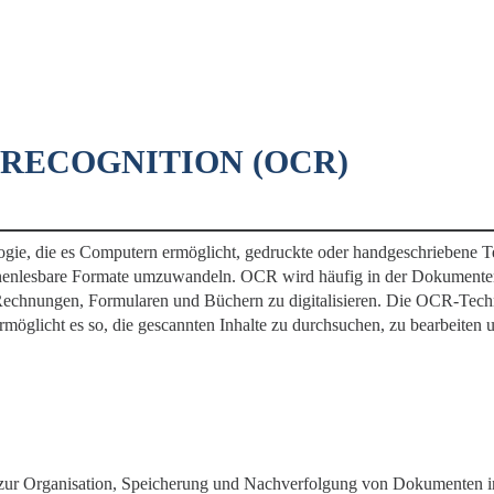
RECOGNITION (OCR)
ogie, die es Computern ermöglicht, gedruckte oder handgeschriebene Te
nenlesbare Formate umzuwandeln. OCR wird häufig in der Dokumenten
Rechnungen, Formularen und Büchern zu digitalisieren. Die OCR-Techn
rmöglicht es so, die gescannten Inhalte zu durchsuchen, zu bearbeiten 
ur Organisation, Speicherung und Nachverfolgung von Dokumenten in