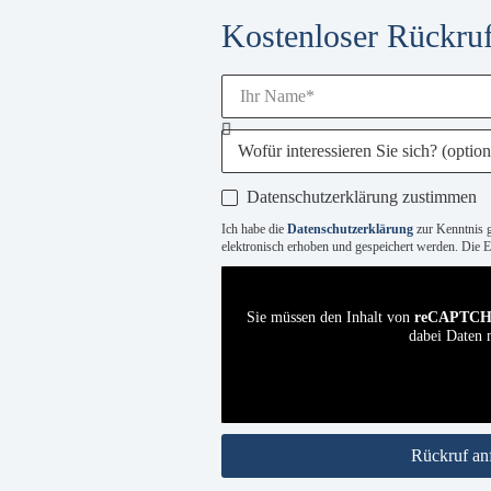
Kostenloser Rückruf
Datenschutzerklärung zustimmen
Ich habe die
Datenschutzerklärung
zur Kenntnis 
elektronisch erhoben und gespeichert werden. Die Ei
Sie müssen den Inhalt von
reCAPTC
dabei Daten m
Rückruf an