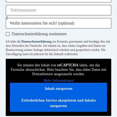
Datenschutzerklärung zustimmen
Ich habe die
Datenschutzerklärung
zur Kenntnis genommen und bestätige dies mit
dem Absenden der Nachricht. Ich stimme zu, dass meine Angaben und Daten zur
Beantwortung meiner Anfrage elektronisch erhoben und gespeichert werden. Die
Einwilligung kann ich jederzeit für die Zukunft widerrufen.
Sie müssen den Inhalt von
reCAPTCHA
laden, um das
Formular abzuschicken. Bitte beachten Sie, dass dabei Daten mit
Drittanbietern ausgetauscht werden.
Mehr Informationen
Inhalt entsperren
Erforderlichen Service akzeptieren und Inhalte
entsperren