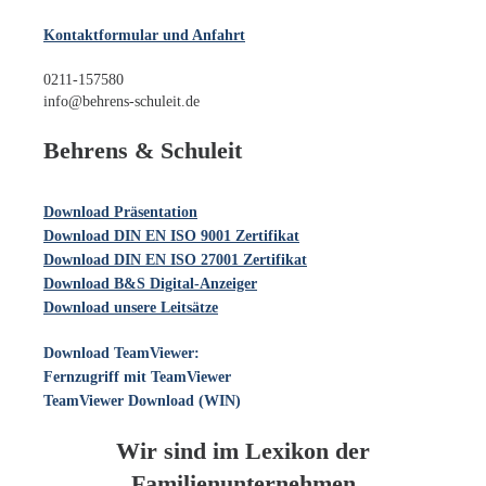
Kontaktformular und Anfahrt
0211-157580
info@behrens-schuleit.de
Behrens & Schuleit
Download Präsentation
Download DIN EN ISO 9001 Zertifikat
Download DIN EN ISO 27001 Zertifikat
Download B&S Digital-Anzeiger
Download unsere Leitsätze
Download TeamViewer:
Fernzugriff mit TeamViewer
TeamViewer Download (WIN)
Wir sind im Lexikon der
Familienunternehmen