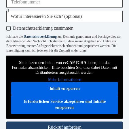
Datenschutzerklärung zustimmen
Ich habe die
Datenschutzerklärung
zur Kenntnis genommen und bestätige dies mit
dem Absenden der Nachricht. Ich stimme zu, dass meine Angaben und Daten zur
Beantwortung meiner Anfrage elektronisch erhoben und gespeichert werden. Die
Einwilligung kann ich jederzeit für die Zukunft widerrufen.
Sie müssen den Inhalt von
reCAPTCHA
laden, um das
Formular abzuschicken. Bitte beachten Sie, dass dabei Daten mit
Drittanbietern ausgetauscht werden.
Mehr Informationen
Inhalt entsperren
Erforderlichen Service akzeptieren und Inhalte
entsperren
Rückruf anfordern