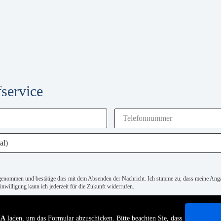
service
genommen und bestätige dies mit dem Absenden der Nachricht. Ich stimme zu, dass meine An
nwilligung kann ich jederzeit für die Zukunft widerrufen.
HA
laden, um das Formular abzuschicken. Bitte beachten Sie, dass