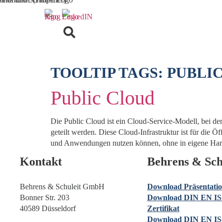
TOOLTIP TAGS:
PUBLI
Public Cloud
Die Public Cloud ist ein Cloud-Service-Modell, bei d
geteilt werden. Diese Cloud-Infrastruktur ist für die
und Anwendungen nutzen können, ohne in eigene Hard
Kontakt
Behrens & Sch
Behrens & Schuleit GmbH
Download Präsentati
Bonner Str. 203
Download DIN EN IS
40589 Düsseldorf
Zertifikat
Download DIN EN IS