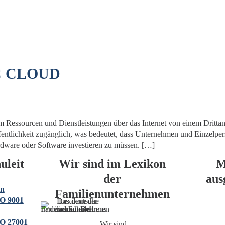
C CLOUD
em Ressourcen und Dienstleistungen über das Internet von einem Drit
 Öffentlichkeit zugänglich, was bedeutet, dass Unternehmen und Einzelp
ware oder Software investieren zu müssen. […]
uleit
Wir sind im Lexikon
M
der
aus
on
Familienunternehmen
O 9001
O 27001
Wir sind…