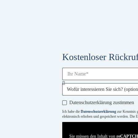
Kostenloser Rückruf
Datenschutzerklärung zustimmen
Ich habe die
Datenschutzerklärung
zur Kenntnis 
elektronisch erhoben und gespeichert werden. Die Ei
Sie müssen den Inhalt von
reCAPTC