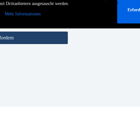
it Drittanbietern ausgetauscht werden.
Erford
Mehr Informationen
fordern