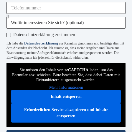
Datenschutzerklärung zustimmen
Ich habe die
Datenschutzerklärung
zur Kenntnis genommen und bestätige dies mit
dem Absenden der Nachricht. Ich stimme zu, dass meine Angaben und Daten zur
Beantwortung meiner Anfrage elektronisch erhoben und gespeichert werden. Die
Einwilligung kann ich jederzeit für die Zukunft widerrufen.
Sie müssen den Inhalt von
reCAPTCHA
laden, um das
Formular abzuschicken. Bitte beachten Sie, dass dabei Daten mit
Drittanbietern ausgetauscht werden.
Mehr Informationen
Inhalt entsperren
Erforderlichen Service akzeptieren und Inhalte
entsperren