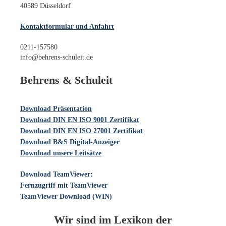
40589 Düsseldorf
Kontaktformular und Anfahrt
0211-157580
info@behrens-schuleit.de
Behrens & Schuleit
Download Präsentation
Download DIN EN ISO 9001 Zertifikat
Download DIN EN ISO 27001 Zertifikat
Download B&S Digital-Anzeiger
Download unsere Leitsätze
Download TeamViewer:
Fernzugriff mit TeamViewer
TeamViewer Download (WIN)
Wir sind im Lexikon der