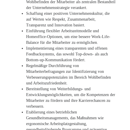
Wohlbefinden der Mitarbeiter als zentralen Bestandteil
der Unternehmensstrategie verankert.
Schaffung einer positiven Unternehmenskultur, die
auf Werten wie Respekt, Zusammenarbeit,
Transparenz und Innovation basiert.
Einführung flexibler Arbeitszeitmodelle und
Homeoffice-Optionen, um eine bessere Work-Life-
Balance für die Mitarbeiter zu ermöglichen.
Implementierung eines transparenten und offenen
Feedbacksystems, das sowohl Top-down- als auch
Bottom-up-Kommunikation fördert.
Regelmäßige Durchführung von
Mitarbeiterbefragungen zur Identifizierung von
Verbesserungspotenzialen im Bereich Wohlbefinden
und Arbeitszufriedenheit.
Bereitstellung von Weiterbildungs- und
Entwicklungsmöglichkeiten, um die Kompetenzen der
Mitarbeiter zu fördern und ihre Karrierechancen zu
verbessern.
Etablierung eines betrieblichen
Gesundheitsmanagements, das Maßnahmen wie
ergonomische Arbeitsplatzgestaltung,
gesundheitsfördernde Programme und präventive