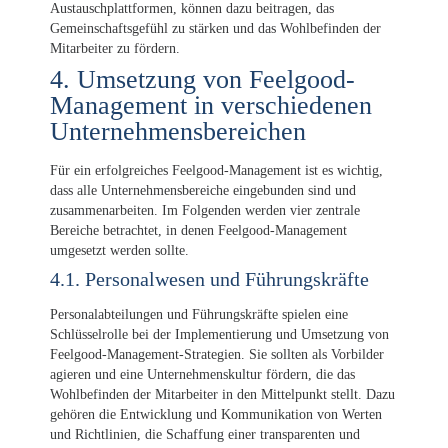
Austauschplattformen, können dazu beitragen, das
Gemeinschaftsgefühl zu stärken und das Wohlbefinden der
Mitarbeiter zu fördern.
4. Umsetzung von Feelgood-
Management in verschiedenen
Unternehmensbereichen
Für ein erfolgreiches Feelgood-Management ist es wichtig,
dass alle Unternehmensbereiche eingebunden sind und
zusammenarbeiten. Im Folgenden werden vier zentrale
Bereiche betrachtet, in denen Feelgood-Management
umgesetzt werden sollte.
4.1. Personalwesen und Führungskräfte
Personalabteilungen und Führungskräfte spielen eine
Schlüsselrolle bei der Implementierung und Umsetzung von
Feelgood-Management-Strategien. Sie sollten als Vorbilder
agieren und eine Unternehmenskultur fördern, die das
Wohlbefinden der Mitarbeiter in den Mittelpunkt stellt. Dazu
gehören die Entwicklung und Kommunikation von Werten
und Richtlinien, die Schaffung einer transparenten und