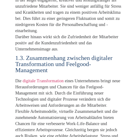
in der Regel engagierter, kreativer und leistungsfähiger als
unzufriedene Mitarbeiter. Sie sind weniger anfällig für Stress
und Krankheiten und tragen zu einem positiven Arbeitsklima
bei. Dies führt zu einer geringeren Fluktuation und somit zu
niedrigeren Kosten für die Personalbeschaffung und -
einarbeitung.
Darüber hinaus wirkt sich die Zufriedenheit der Mitarbeiter
positiv auf die Kundenzufriedenheit und das
Unternehmensimage aus.
1.3. Zusammenhang zwischen digitaler
Transformation und Feelgood-
Management
Die
digitale Transformation
eines Unternehmens bringt neue
Herausforderungen und Chancen für das Feelgood-
Management mit sich. Durch die Einführung neuer
Technologien und digitaler Prozesse verändern sich die
Arbeitsweisen und Anforderungen an die Mitarbeiter.
Flexible Arbeitsmodelle, virtuelle Zusammenarbeit und die
zunehmende Automatisierung von Arbeitsabläufen bieten
Chancen für eine verbesserte Work-Life-Balance und
effizientere Arbeitsprozesse. Gleichzeitig bergen sie jedoch
auch Risiken, wie eine erhöhte Arbeitsbelastung, Stress und