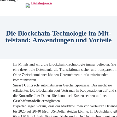
Die Block­chain-Tech­no­lo­gie im Mit­
tel­stand: Anwendungen und Vorteile
Im Mittelstand wird die Blockchain-Technologie immer beliebter. Sie 
eine dezentrale Datenbank, die Transaktionen sicher und transparent 
Ohne Zwischenmänner können Unternehmen direkt miteinander
kommunizieren.
Smart Contracts
automatisieren Geschäftsprozesse. Das macht sie
effizienter. Die Blockchain baut Vertrauen in Kooperationen auf und s
die Kontrolle über Daten. Sie kann auch Kosten senken und neue
Geschäftsmodelle
ermöglichen.
Experten sagen voraus, dass das Marktvolumen von verteilten Datenb
bis 2025 auf 20-40 Mrd. US-Dollar steigen könnte. In Deutschland gib
über 120 Blockchain-Start-ups. Mehr und mehr Unternehmen nutzen 