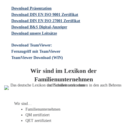
Download Präsentation
Download DIN EN ISO 9001 Zertifikat
Download DIN EN ISO 27001 Zertifikat
Download B&S Digital-Anzeiger
Download unsere Leitsätze
Download TeamViewer:
Fernzugriff mit TeamViewer
TeamViewer Download (WIN)
Wir sind im Lexikon der
Familienunternehmen
Wir sind…
Familien­unternehmen
QM zertifiziert
QET zertifiziert