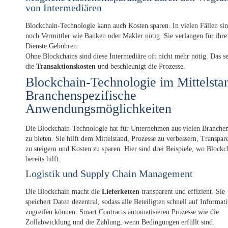
von Intermediären
Blockchain-Technologie kann auch Kosten sparen. In vielen Fällen si
noch Vermittler wie Banken oder Makler nötig. Sie verlangen für ihre
Dienste Gebühren.
Ohne Blockchains sind diese Intermediäre oft nicht mehr nötig. Das s
die
Transaktionskosten
und beschleunigt die Prozesse.
Block­chain-Tech­no­lo­gie im Mit­tel­sta
Branchenspezifische
Anwendungsmöglichkeiten
Die Blockchain-Technologie hat für Unternehmen aus vielen Branchen
zu bieten. Sie hilft dem Mittelstand, Prozesse zu verbessern, Transpar
zu steigern und Kosten zu sparen. Hier sind drei Beispiele, wo Blockc
bereits hilft.
Logistik und Supply Chain Management
Die Blockchain macht die
Lieferketten
transparent und effizient. Sie
speichert Daten dezentral, sodass alle Beteiligten schnell auf Informat
zugreifen können. Smart Contracts automatisieren Prozesse wie die
Zollabwicklung und die Zahlung, wenn Bedingungen erfüllt sind.