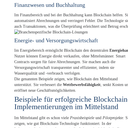
Finanzwesen und Buchhaltung
Im Finanzbereich und bei der Buchhaltung kann Blockchain helfen. S
automatisiert Abrechnungen und verringert Fehler. Die Technologie si
auch Transaktionen, was die Überprüfung erleichtert und Betrug ersch
Energie- und Versorgungswirtschaft
Im Energiebereich ermöglicht Blockchain den dezentralen
Energieha
Nutzer können Energie direkt verkaufen, ohne Mittelsmänner. Smart
Contracts sorgen für faire Abrechnungen. Sie machen auch die
Versorgungswirtschaft transparenter und effizienter, indem sie
Wasserqualität und -verbrauch verfolgen.
Die genannten Beispiele zeigen, wie Blockchain den Mittelstand
unterstützt. Sie verbessert die
Wettbewerbsfähigkeit
, senkt Kosten u
eröffnet neue Geschäftsmöglichkeiten.
Beispiele für erfolgreiche Blockchain
Implementierungen im Mittelstand
Im Mittelstand gibt es schon viele
Praxisbeispiele
und
Pilotprojekte
. S
zeigen, wie gut Blockchain-Technologie funktioniert. In der