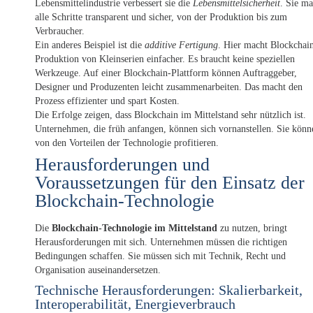
Lebensmittelindustrie verbessert sie die
Lebensmittelsicherheit
. Sie ma
alle Schritte transparent und sicher, von der Produktion bis zum
Verbraucher.
Ein anderes Beispiel ist die
additive Fertigung
. Hier macht Blockchain
Produktion von Kleinserien einfacher. Es braucht keine speziellen
Werkzeuge. Auf einer Blockchain-Plattform können Auftraggeber,
Designer und Produzenten leicht zusammenarbeiten. Das macht den
Prozess effizienter und spart Kosten.
Die Erfolge zeigen, dass Blockchain im Mittelstand sehr nützlich ist.
Unternehmen, die früh anfangen, können sich vornanstellen. Sie könn
von den Vorteilen der Technologie profitieren.
Herausforderungen und
Voraussetzungen für den Einsatz der
Blockchain-Technologie
Die
Blockchain-Technologie im Mittelstand
zu nutzen, bringt
Herausforderungen mit sich. Unternehmen müssen die richtigen
Bedingungen schaffen. Sie müssen sich mit Technik, Recht und
Organisation auseinandersetzen.
Technische Herausforderungen: Skalierbarkeit,
Interoperabilität, Energieverbrauch