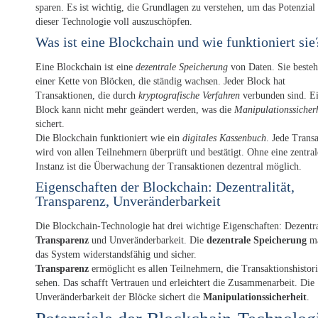
sparen. Es ist wichtig, die Grundlagen zu verstehen, um das Potenzial
dieser Technologie voll auszuschöpfen.
Was ist eine Blockchain und wie funktioniert sie
Eine Blockchain ist eine
dezentrale Speicherung
von Daten. Sie besteh
einer Kette von Blöcken, die ständig wachsen. Jeder Block hat
Transaktionen, die durch
kryptografische Verfahren
verbunden sind. E
Block kann nicht mehr geändert werden, was die
Manipulationssicher
sichert.
Die Blockchain funktioniert wie ein
digitales Kassenbuch
. Jede Trans
wird von allen Teilnehmern überprüft und bestätigt. Ohne eine zentral
Instanz ist die Überwachung der Transaktionen dezentral möglich.
Eigenschaften der Blockchain: Dezentralität,
Transparenz, Unveränderbarkeit
Die Blockchain-Technologie hat drei wichtige Eigenschaften: Dezentra
Transparenz
und Unveränderbarkeit. Die
dezentrale Speicherung
ma
das System widerstandsfähig und sicher.
Transparenz
ermöglicht es allen Teilnehmern, die Transaktionshistori
sehen. Das schafft Vertrauen und erleichtert die Zusammenarbeit. Die
Unveränderbarkeit der Blöcke sichert die
Manipulationssicherheit
.