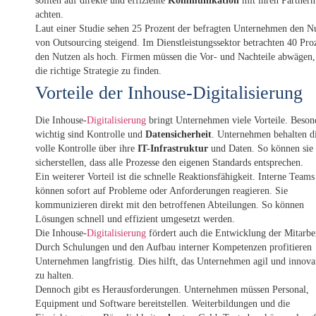
sollten auf direkte und effiziente
Kommunikation
mit ihren Partnern
achten.
Laut einer Studie sehen 25 Prozent der befragten Unternehmen den N
von Outsourcing steigend. Im Dienstleistungssektor betrachten 40 Pro
den Nutzen als hoch. Firmen müssen die Vor- und Nachteile abwägen
die richtige Strategie zu finden.
Vorteile der Inhouse-Digitalisierung
Die Inhouse-
Digitalisierung
bringt Unternehmen viele Vorteile. Beson
wichtig sind Kontrolle und
Datensicherheit
. Unternehmen behalten d
volle Kontrolle über ihre
IT-Infrastruktur
und Daten. So können sie
sicherstellen, dass alle Prozesse den eigenen Standards entsprechen.
Ein weiterer Vorteil ist die schnelle Reaktionsfähigkeit. Interne Teams
können sofort auf Probleme oder Anforderungen reagieren. Sie
kommunizieren direkt mit den betroffenen Abteilungen. So können
Lösungen schnell und effizient umgesetzt werden.
Die Inhouse-
Digitalisierung
fördert auch die Entwicklung der Mitarbei
Durch Schulungen und den Aufbau interner Kompetenzen profitieren
Unternehmen langfristig. Dies hilft, das Unternehmen agil und innova
zu halten.
Dennoch gibt es Herausforderungen. Unternehmen müssen Personal,
Equipment und Software bereitstellen. Weiterbildungen und die