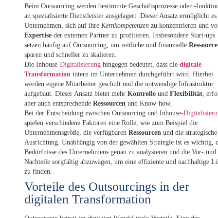
Beim Outsourcing werden bestimmte Geschäftsprozesse oder -funktio
an spezialisierte Dienstleister ausgelagert. Dieser Ansatz ermöglicht es
Unternehmen, sich auf ihre
Kernkompetenzen
zu konzentrieren und vo
Expertise
der externen Partner zu profitieren. Insbesondere Start-ups
setzen häufig auf Outsourcing, um zeitliche und finanzielle
Ressourc
sparen und schneller zu skalieren.
Die Inhouse-
Digitalisierung
hingegen bedeutet, dass die
digitale
Transformation
intern im Unternehmen durchgeführt wird. Hierbei
werden eigene Mitarbeiter geschult und die notwendige Infrastruktur
aufgebaut. Dieser Ansatz bietet mehr
Kontrolle
und
Flexibilität
, erfo
aber auch entsprechende
Ressourcen
und Know-how.
Bei der Entscheidung zwischen Outsourcing und Inhouse-
Digitalisier
spielen verschiedene Faktoren eine Rolle, wie zum Beispiel die
Unternehmensgröße, die verfügbaren
Ressourcen
und die strategische
Ausrichtung. Unabhängig von der gewählten Strategie ist es wichtig, 
Bedürfnisse des Unternehmens genau zu analysieren und die Vor- und
Nachteile sorgfältig abzuwägen, um eine effiziente und nachhaltige L
zu finden.
Vorteile des Outsourcings in der
digitalen Transformation