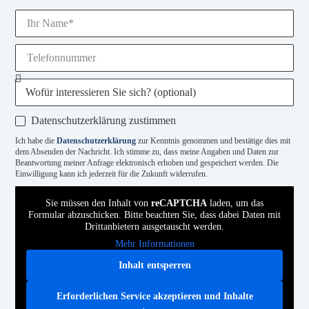
Datenschutzerklärung zustimmen
Ich habe die
Datenschutzerklärung
zur Kenntnis genommen und bestätige dies mit
dem Absenden der Nachricht. Ich stimme zu, dass meine Angaben und Daten zur
Beantwortung meiner Anfrage elektronisch erhoben und gespeichert werden. Die
Einwilligung kann ich jederzeit für die Zukunft widerrufen.
Sie müssen den Inhalt von
reCAPTCHA
laden, um das
Formular abzuschicken. Bitte beachten Sie, dass dabei Daten mit
Drittanbietern ausgetauscht werden.
Mehr Informationen
Inhalt entsperren
Erforderlichen Service akzeptieren und Inhalte