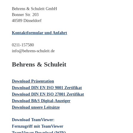
Behrens & Schuleit GmbH
Bonner Str. 203
40589 Düsseldorf
Kontaktformular und Anfahrt
0211-157580
info@behrens-schuleit.de
Behrens & Schuleit
Download Präsentation
Download DIN EN ISO 9001 Zertifikat
Download DIN EN ISO 27001 Zertifikat
Download B&S Digital-Anzeiger
Download unsere Leitsätze
Download TeamViewer:
Fernzugriff mit TeamViewer
TeamViewer Download (WIN)