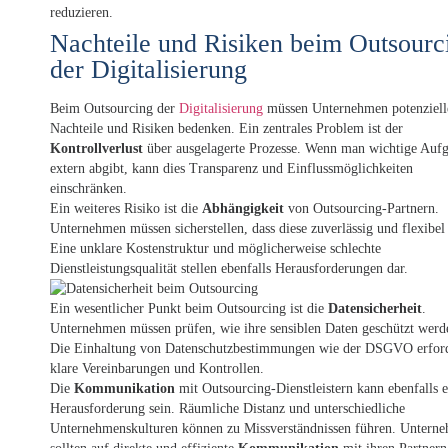
reduzieren.
Nachteile und Risiken beim Outsourc
der Digitalisierung
Beim Outsourcing der
Digitalisierung
müssen Unternehmen potenziell
Nachteile und Risiken bedenken. Ein zentrales Problem ist der
Kontrollverlust
über ausgelagerte Prozesse. Wenn man wichtige Auf
extern abgibt, kann dies Transparenz und Einflussmöglichkeiten
einschränken.
Ein weiteres Risiko ist die
Abhängigkeit
von Outsourcing-Partnern.
Unternehmen müssen sicherstellen, dass diese zuverlässig und flexibel 
Eine unklare Kostenstruktur und möglicherweise schlechte
Dienstleistungsqualität stellen ebenfalls Herausforderungen dar.
Ein wesentlicher Punkt beim Outsourcing ist die
Datensicherheit
.
Unternehmen müssen prüfen, wie ihre sensiblen Daten geschützt werd
Die Einhaltung von Datenschutzbestimmungen wie der DSGVO erfor
klare Vereinbarungen und Kontrollen.
Die
Kommunikation
mit Outsourcing-Dienstleistern kann ebenfalls e
Herausforderung sein. Räumliche Distanz und unterschiedliche
Unternehmenskulturen können zu Missverständnissen führen. Untern